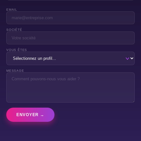
EMAIL
SOCIÉTÉ
VOUS ÊTES
MESSAGE
ENVOYER →