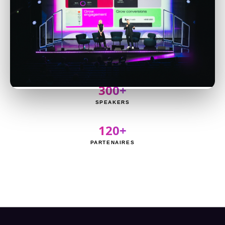
8 000+
PARTICIPANTS
3 000+
CRÉATEURS
300+
SPEAKERS
120+
PARTENAIRES