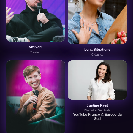
Amixem
Lena Situations
Créateur
Créatrice
Justine Ryst
Directrice Générale
YouTube France & Europe du
Sud