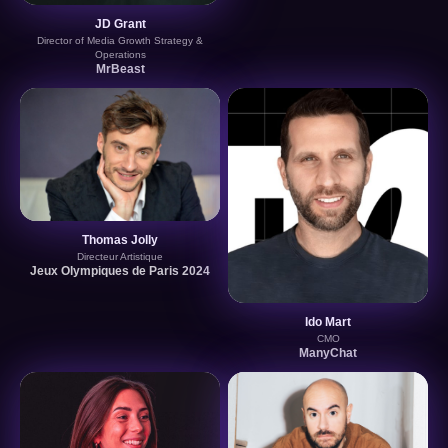
JD Grant
Director of Media Growth Strategy &
Operations
MrBeast
Thomas Jolly
Directeur Artistique
Jeux Olympiques de Paris 2024
Ido Mart
CMO
ManyChat