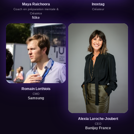
Maya Raichoora
Inoxtag
Coach en préparation mentale &
Créateur
Créatrice
Nike
Romain Lorthiois
CMO
Samsung
Alexia Laroche-Joubert
CEO
Banijay France