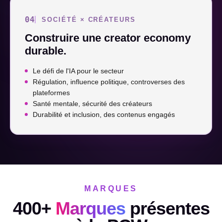
04
SOCIÉTÉ × CRÉATEURS
Construire une creator economy
durable.
Le défi de l'IA pour le secteur
Régulation, influence politique, controverses des
plateformes
Santé mentale, sécurité des créateurs
Durabilité et inclusion, des contenus engagés
MARQUES
400+
Marques
présentes