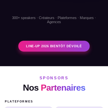
300+ speakers · Créateurs · Plateformes · Marques ·
Agences
LINE-UP 2026 BIENTÔT DÉVOILÉ
SPONSORS
Nos
Partenaires
PLATEFORMES