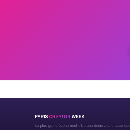
PARIS
CREATOR
WEEK
PRÉNOM
NOM
Le plus grand événement d'Europe dédié à la creator ec