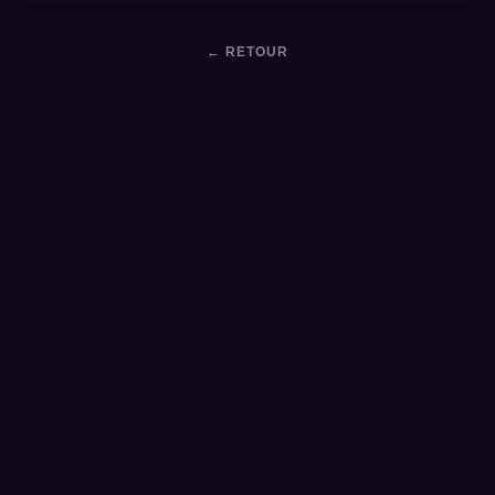
← RETOUR